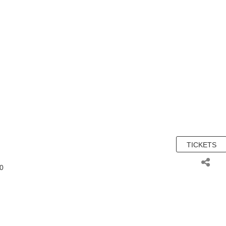
TICKETS
00