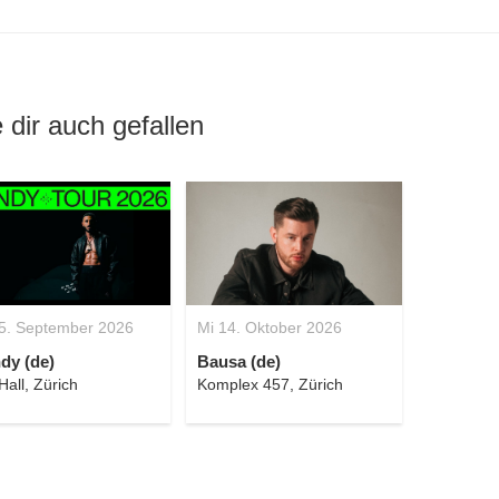
 dir auch gefallen
5. September 2026
Mi 14. Oktober 2026
dy (de)
Bausa (de)
Hall, Zürich
Komplex 457, Zürich