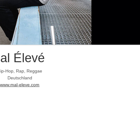
al Élevé
ip-Hop, Rap, Reggae
Deutschland
www.mal-eleve.com