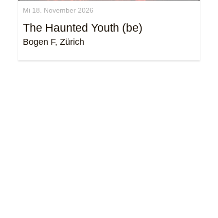
Mi 18. November 2026
The Haunted Youth (be)
Bogen F, Zürich