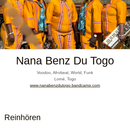
Nana Benz Du Togo
Voodoo, Afrobeat, World, Funk
Lomé, Togo
www.nanabenzdutogo.bandcamp.com
Reinhören