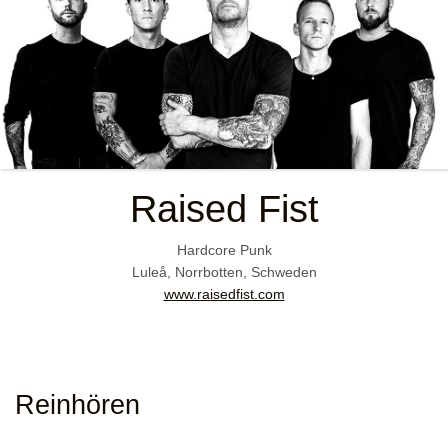
Raised Fist
Hardcore Punk
Luleå, Norrbotten, Schweden
www.raisedfist.com
Reinhören