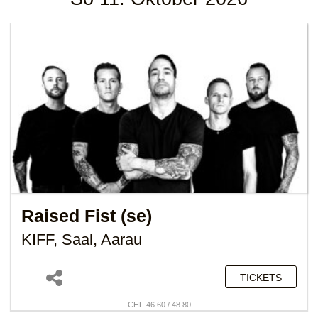
Raised Fist (se)
KIFF, Saal, Aarau
TICKETS
CHF 46.60 / 48.80