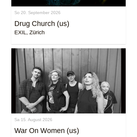
So 20. September 2026
Drug Church (us)
EXIL, Zürich
Sa 15. August 2026
War On Women (us)