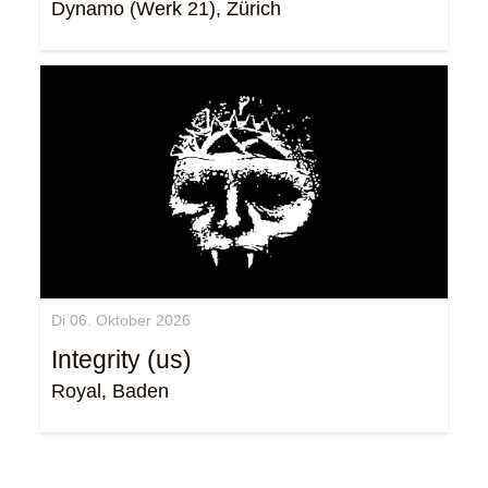
Dynamo (Werk 21), Zürich
Di 06. Oktober 2026
Integrity (us)
Royal, Baden