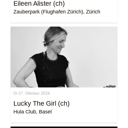
Eileen Alister (ch)
Zauberpark (Flughafen Zürich), Zürich
Di 27. Oktober 2026
Lucky The Girl (ch)
Hula Club, Basel