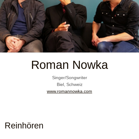
Roman Nowka
Singer/Songwriter
Biel, Schweiz
www.romannowka.com
Reinhören