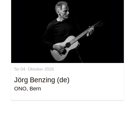
So 04. Oktober 2026
Jörg Benzing (de)
ONO, Bern