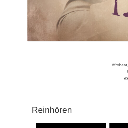
Afrobeat
ww
Reinhören