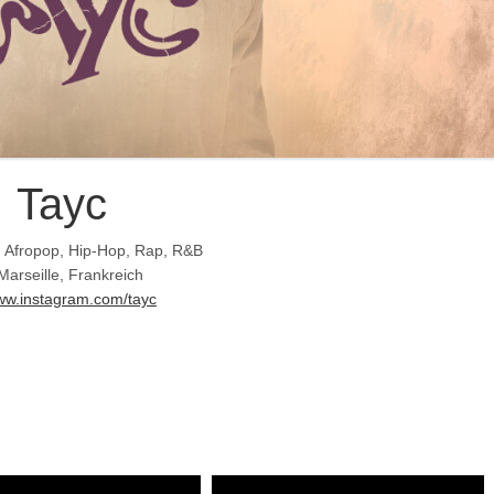
Tayc
, Afropop, Hip-Hop, Rap, R&B
Marseille, Frankreich
w.instagram.com/tayc