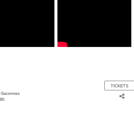
TICKETS
-Saconnex
.90