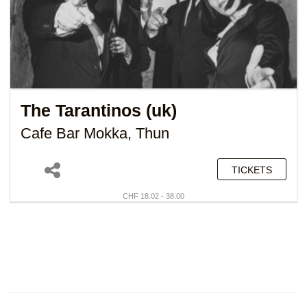
The Tarantinos (uk)
Cafe Bar Mokka, Thun
TICKETS
CHF 18.02 - 38.00