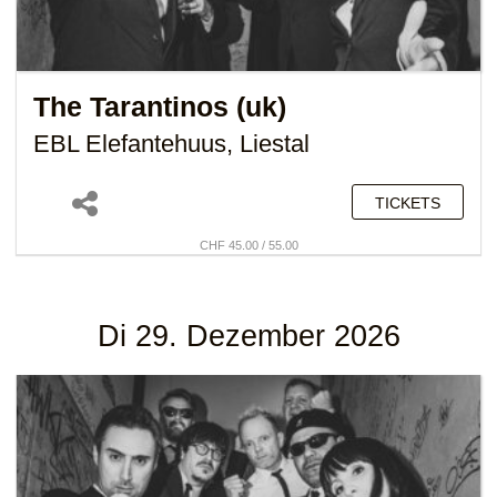
The Tarantinos (uk)
EBL Elefantehuus, Liestal
TICKETS
CHF 45.00 / 55.00
Di 29. Dezember 2026