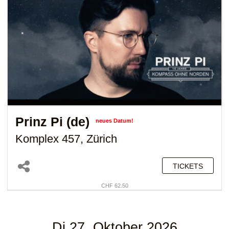
Prinz Pi (de)
neues Datum!
Komplex 457, Zürich
TICKETS
CHF 62.50
Di 27. Oktober 2026