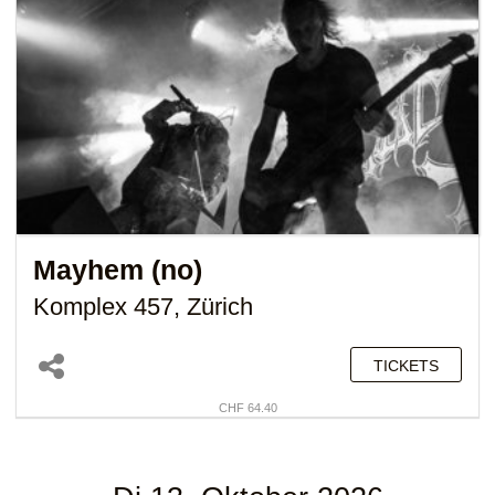
Mayhem (no)
Komplex 457, Zürich
TICKETS
CHF 64.40