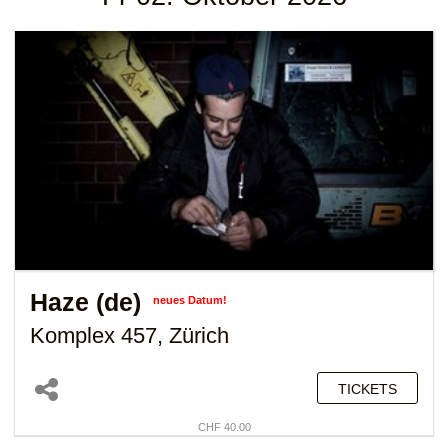
Haze (de)
neues Datum!
Komplex 457, Zürich
TICKETS
CHF 40.00