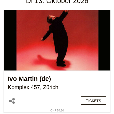
Di 13. Oktober 2026
Ivo Martin (de)
Komplex 457, Zürich
TICKETS
CHF 54.70