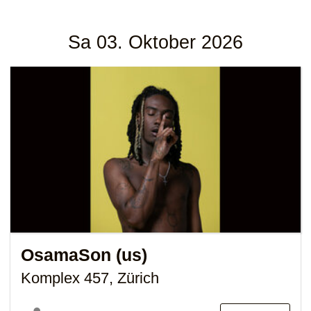
Sa 03. Oktober 2026
OsamaSon (us)
Komplex 457, Zürich