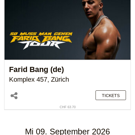
Farid Bang (de)
Komplex 457, Zürich
TICKETS
CHF 63.70
Mi 09. September 2026