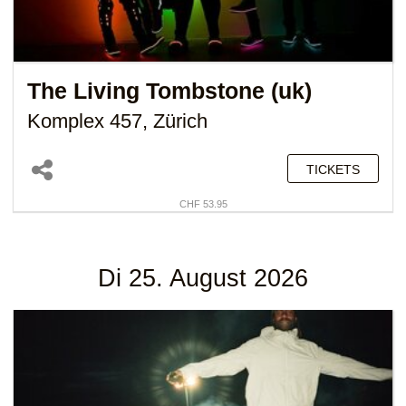
The Living Tombstone (uk)
Komplex 457, Zürich
TICKETS
CHF 53.95
Di 25. August 2026