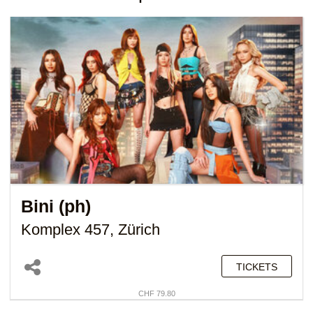
Bini (ph)
Komplex 457, Zürich
TICKETS
CHF 79.80