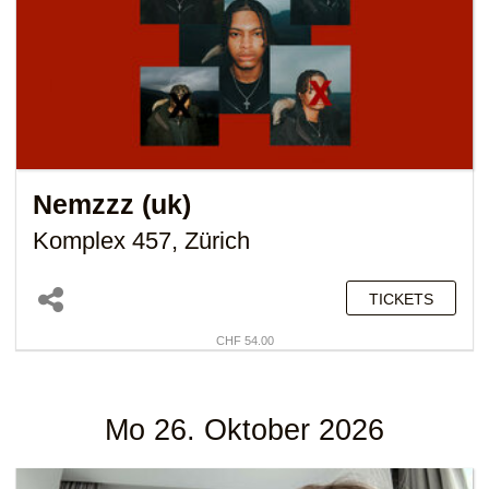
Nemzzz (uk)
Komplex 457, Zürich
TICKETS
CHF 54.00
Mo 26. Oktober 2026