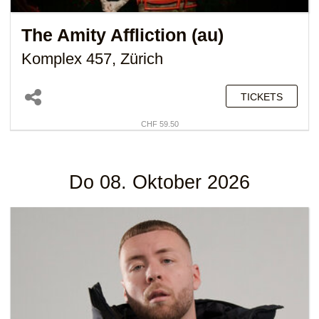
The Amity Affliction (au)
Komplex 457, Zürich
TICKETS
CHF 59.50
Do 08. Oktober 2026