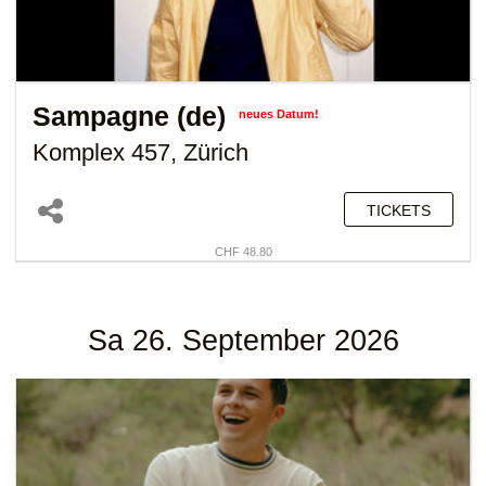
Sampagne (de)
neues Datum!
Komplex 457, Zürich
TICKETS
CHF 48.80
Sa 26. September 2026