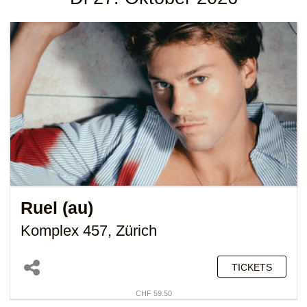
Ruel (au)
Komplex 457, Zürich
TICKETS
CHF 59.50