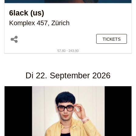
6lack (us)
Komplex 457, Zürich
TICKETS
57.80 - 243.90
Di 22. September 2026