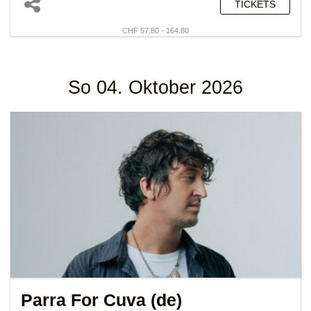
TICKETS
CHF 57.80 - 164.80
So 04. Oktober 2026
Parra For Cuva (de)