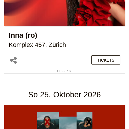
Inna (ro)
Komplex 457, Zürich
TICKETS
CHF 67.60
So 25. Oktober 2026