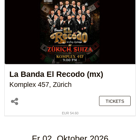
La Banda El Recodo (mx)
Komplex 457, Zürich
TICKETS
EUR 54.60
Fr 02. Oktober 2026