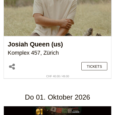
Josiah Queen (us)
Komplex 457, Zürich
TICKETS
CHF 40.00 / 49.00
Do 01. Oktober 2026