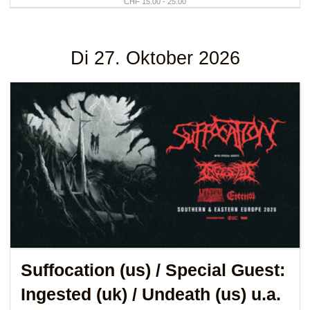
CHF 15.00 - 25.00
Di 27. Oktober 2026
Suffocation (us)
/ Special Guest:
Ingested (uk)
/ Undeath (us) u.a.