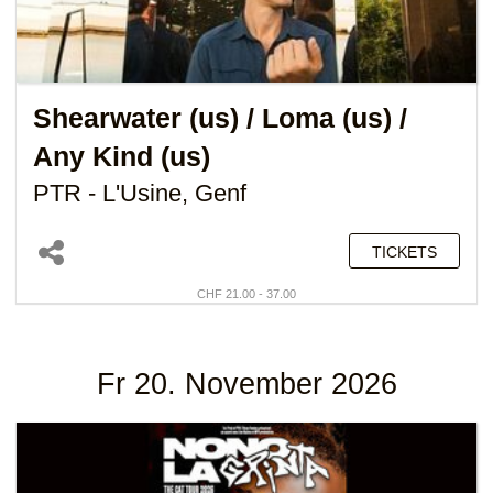
Shearwater (us)
/ Loma (us) /
Any Kind (us)
PTR - L'Usine, Genf
TICKETS
CHF 21.00 - 37.00
Fr 20. November 2026