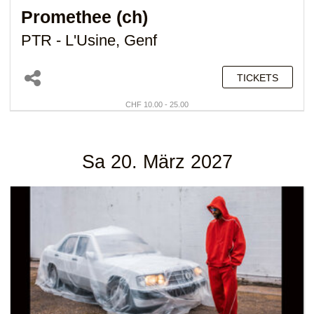
Promethee (ch)
PTR - L'Usine, Genf
TICKETS
CHF 10.00 - 25.00
Sa 20. März 2027