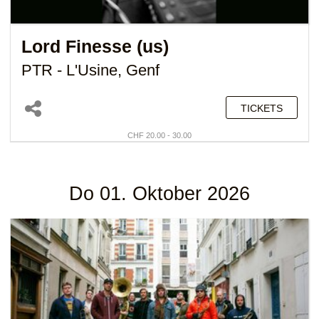
Lord Finesse (us)
PTR - L'Usine, Genf
TICKETS
CHF 20.00 - 30.00
Do 01. Oktober 2026