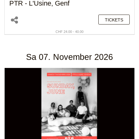
PTR - L'Usine, Genf
TICKETS
CHF 24.00 - 40.00
Sa 07. November 2026