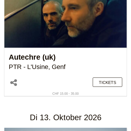
Autechre (uk)
PTR - L'Usine, Genf
TICKETS
CHF 15.00 - 35.00
Di 13. Oktober 2026