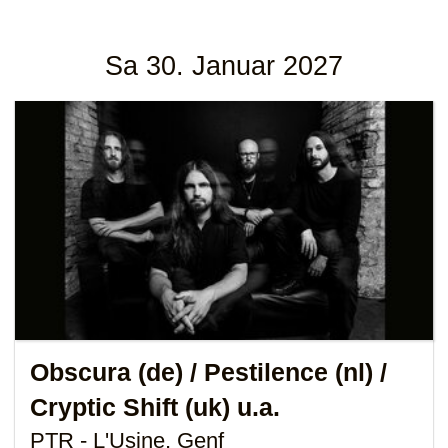
Sa 30. Januar 2027
Obscura (de)
/ Pestilence (nl) /
Cryptic Shift (uk) u.a.
PTR - L'Usine, Genf