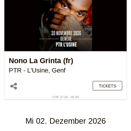
Nono La Grinta (fr)
PTR - L'Usine, Genf
TICKETS
CHF 27.00 - 45.00
Mi 02. Dezember 2026