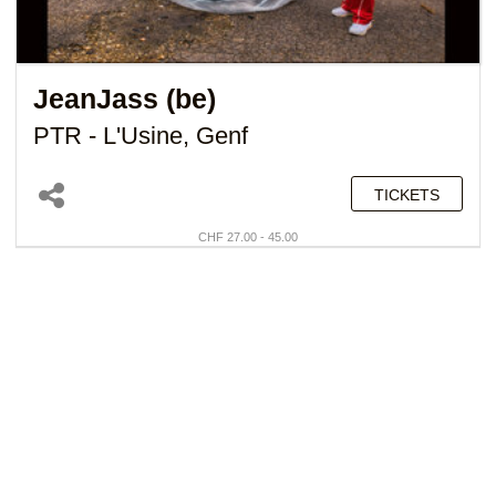
JeanJass (be)
PTR - L'Usine, Genf
TICKETS
CHF 27.00 - 45.00