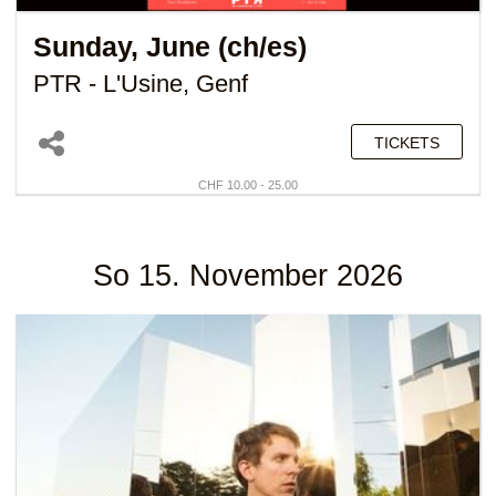
Sunday, June (ch/es)
PTR - L'Usine, Genf
TICKETS
CHF 10.00 - 25.00
So 15. November 2026