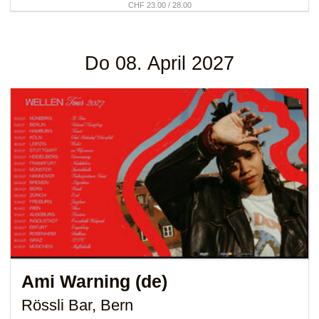
CHF 23.00 / 28.00
Do 08. April 2027
Ami Warning (de)
Rössli Bar, Bern