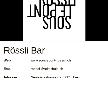
Rössli Bar
Web
www.souslepont-roessli.ch
Email
roessli@reitschule.ch
Adresse
Neubrückstrasse 8 - 3001 Bern