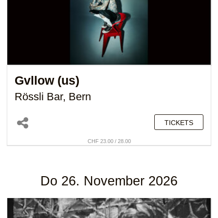
Gvllow (us)
Rössli Bar, Bern
TICKETS
CHF 23.00 / 28.00
Do 26. November 2026