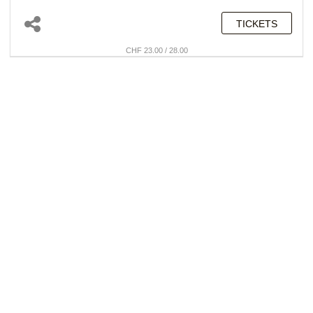
TICKETS
CHF 23.00 / 28.00