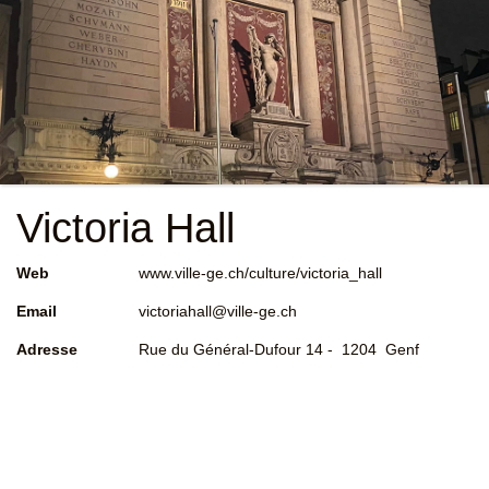
Victoria Hall
Web
www.ville-ge.ch/culture/victoria_hall
Email
victoriahall@ville-ge.ch
Adresse
Rue du Général-Dufour 14 - 1204 Genf