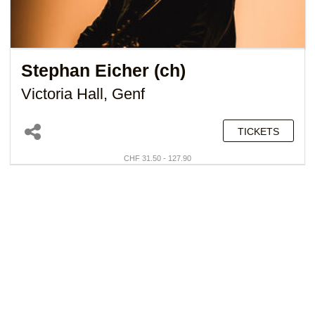
Stephan Eicher (ch)
Victoria Hall, Genf
TICKETS
CHF 31.50 - 127.90