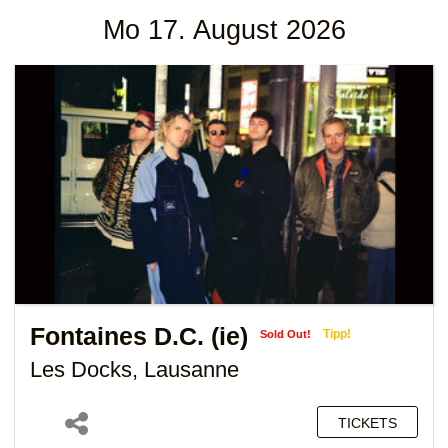
Mo 17. August 2026
Fontaines D.C. (ie)
Tipp!
Sold Out!
Les Docks, Lausanne
TICKETS