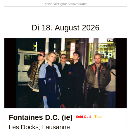
Keine Verfügbar / Ausverkauft
Di 18. August 2026
Fontaines D.C. (ie)
Tipp!
Sold Out!
Les Docks, Lausanne