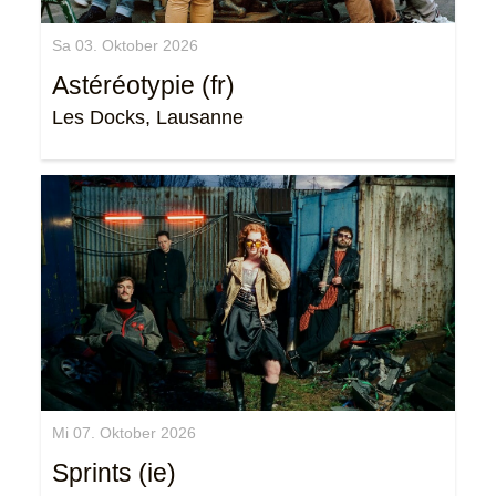
Sa 03. Oktober 2026
Astéréotypie (fr)
Les Docks, Lausanne
Mi 07. Oktober 2026
Sprints (ie)