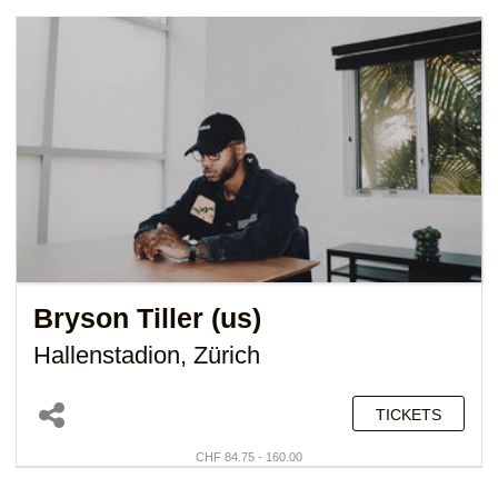
Bryson Tiller (us)
Hallenstadion, Zürich
TICKETS
CHF 84.75 - 160.00