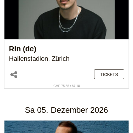
Rin (de)
Hallenstadion, Zürich
TICKETS
CHF 75.35 / 87.10
Sa 05. Dezember 2026