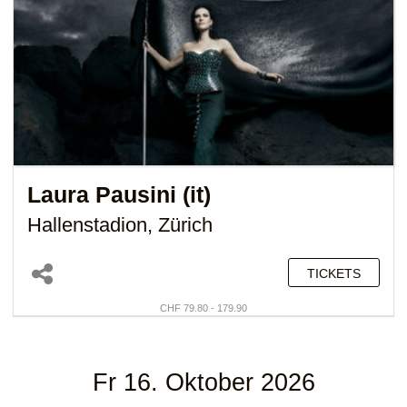
Laura Pausini (it)
Hallenstadion, Zürich
TICKETS
CHF 79.80 - 179.90
Fr 16. Oktober 2026