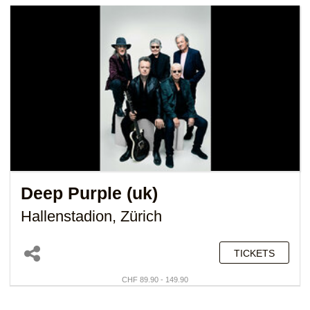
Deep Purple (uk)
Hallenstadion, Zürich
TICKETS
CHF 89.90 - 149.90