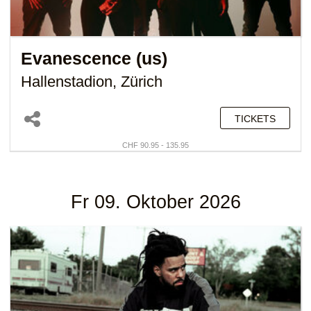
Evanescence (us)
Hallenstadion, Zürich
TICKETS
CHF 90.95 - 135.95
Fr 09. Oktober 2026