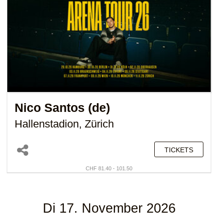
Nico Santos (de)
Hallenstadion, Zürich
TICKETS
CHF 81.40 - 101.50
Di 17. November 2026