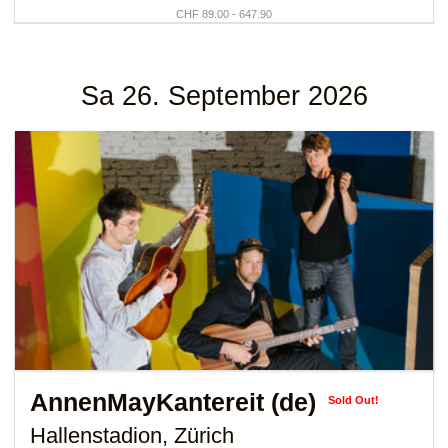
CHF 89.00 - 647.90
Sa 26. September 2026
AnnenMayKantereit (de)
Sold Out!
Hallenstadion, Zürich