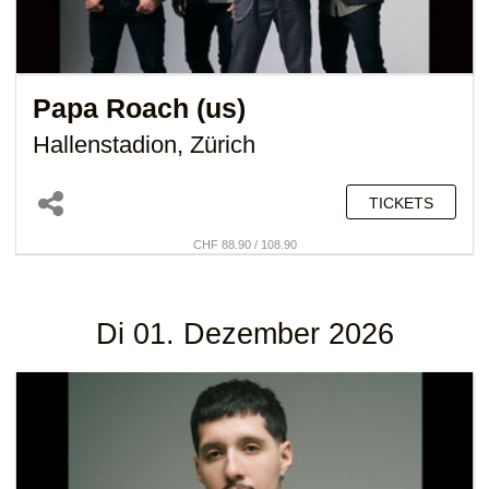
Papa Roach (us)
Hallenstadion, Zürich
TICKETS
CHF 88.90 / 108.90
Di 01. Dezember 2026