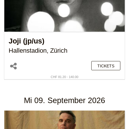
Joji (jp/us)
Hallenstadion, Zürich
TICKETS
CHF 81.20 - 140.00
Mi 09. September 2026