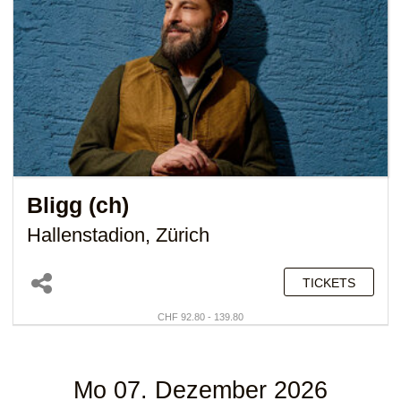
Bligg (ch)
Hallenstadion, Zürich
TICKETS
CHF 92.80 - 139.80
Mo 07. Dezember 2026