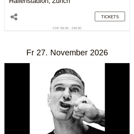
Hallenstadion, Zürich
TICKETS
CHF 89.90 - 249.90
Fr 27. November 2026