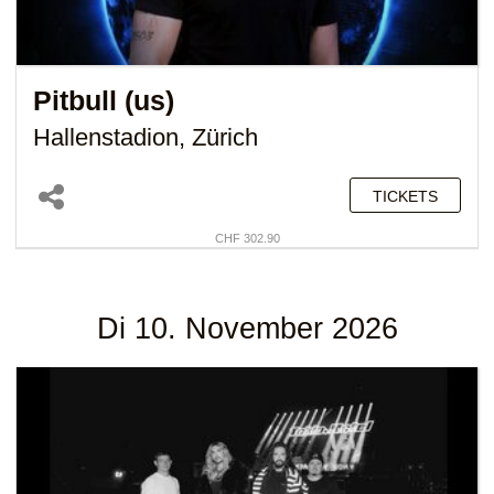
Pitbull (us)
Hallenstadion, Zürich
TICKETS
CHF 302.90
Di 10. November 2026