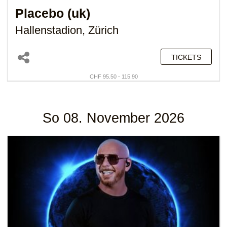
Placebo (uk)
Hallenstadion, Zürich
TICKETS
CHF 95.50 - 115.90
So 08. November 2026