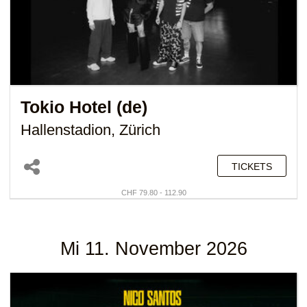
Tokio Hotel (de)
Hallenstadion, Zürich
TICKETS
CHF 79.80 - 112.90
Mi 11. November 2026