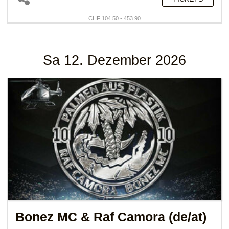
CHF 104.50 - 453.90
Sa 12. Dezember 2026
Bonez MC & Raf Camora (de/at)