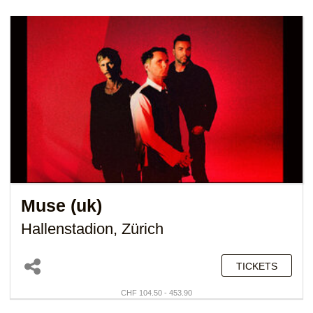
Muse (uk)
Hallenstadion, Zürich
TICKETS
CHF 104.50 - 453.90