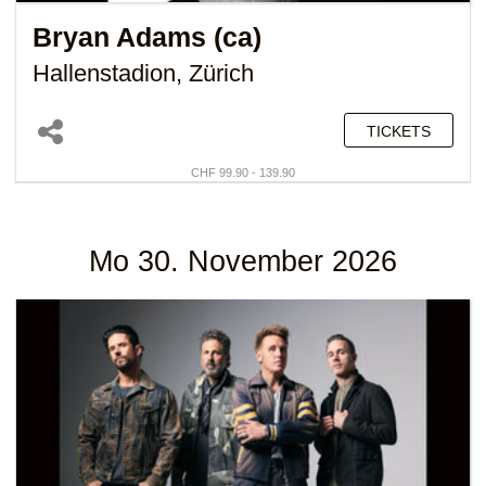
Bryan Adams (ca)
Hallenstadion, Zürich
TICKETS
CHF 99.90 - 139.90
Mo 30. November 2026