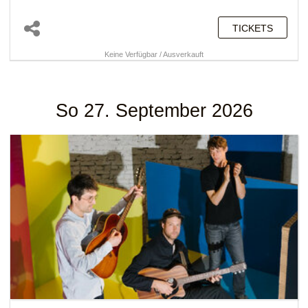
TICKETS
Keine Verfügbar / Ausverkauft
So 27. September 2026