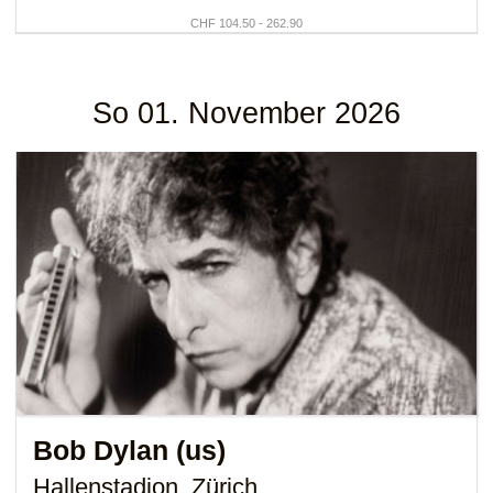
CHF 104.50 - 262.90
So 01. November 2026
Bob Dylan (us)
Hallenstadion, Zürich