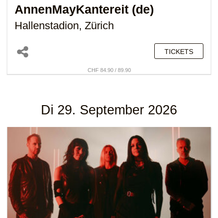
AnnenMayKantereit (de)
Hallenstadion, Zürich
TICKETS
CHF 84.90 / 89.90
Di 29. September 2026