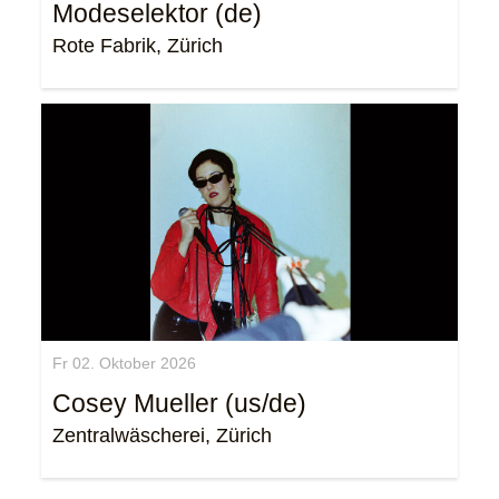
Modeselektor (de)
Rote Fabrik, Zürich
Fr 02. Oktober 2026
Cosey Mueller (us/de)
Zentralwäscherei, Zürich