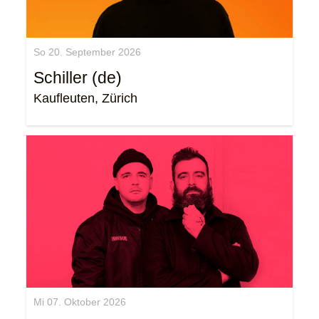
So 20. September 2026
Schiller (de)
Kaufleuten, Zürich
Mi 07. Oktober 2026