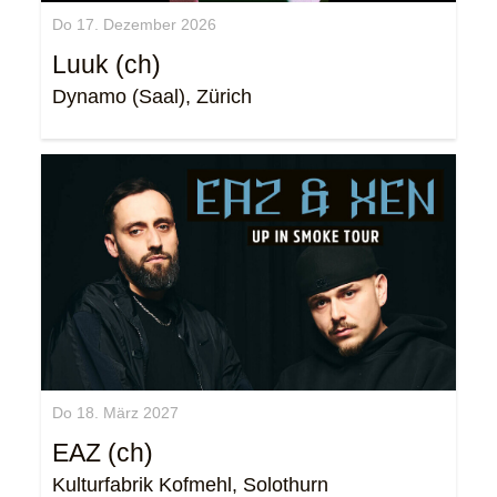
Do 17. Dezember 2026
Luuk (ch)
Dynamo (Saal), Zürich
Do 18. März 2027
EAZ (ch)
Kulturfabrik Kofmehl, Solothurn