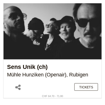
Sens Unik (ch)
Mühle Hunziken (Openair), Rubigen
TICKETS
CHF 64.70 - 71.80