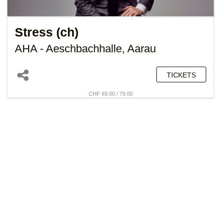
Stress (ch)
AHA - Aeschbachhalle, Aarau
TICKETS
CHF 69.00 / 79.00