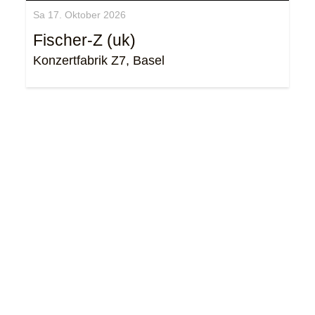
Sa 17. Oktober 2026
Fischer-Z (uk)
Konzertfabrik Z7, Basel