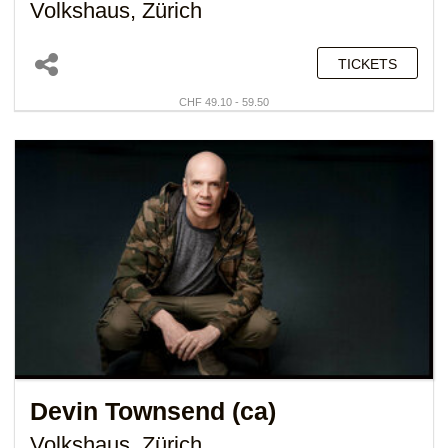
Volkshaus, Zürich
TICKETS
CHF 49.10 - 59.50
Devin Townsend (ca)
Volkshaus, Zürich