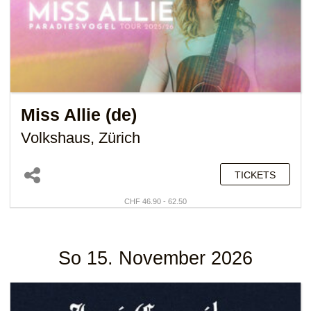
Miss Allie (de)
Volkshaus, Zürich
TICKETS
CHF 46.90 - 62.50
So 15. November 2026