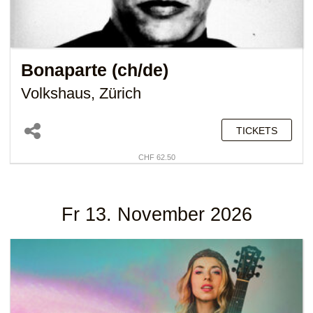
Bonaparte (ch/de)
Volkshaus, Zürich
TICKETS
CHF 62.50
Fr 13. November 2026