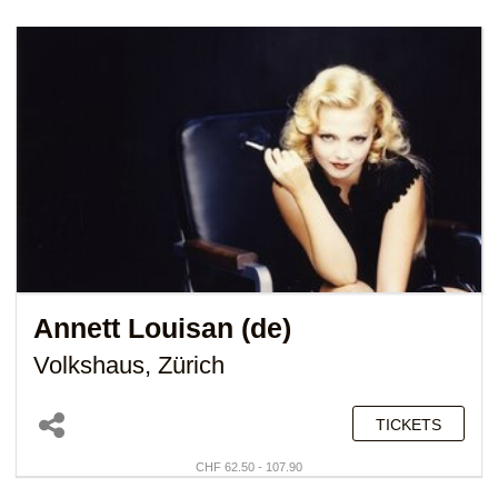
Annett Louisan (de)
Volkshaus, Zürich
TICKETS
CHF 62.50 - 107.90