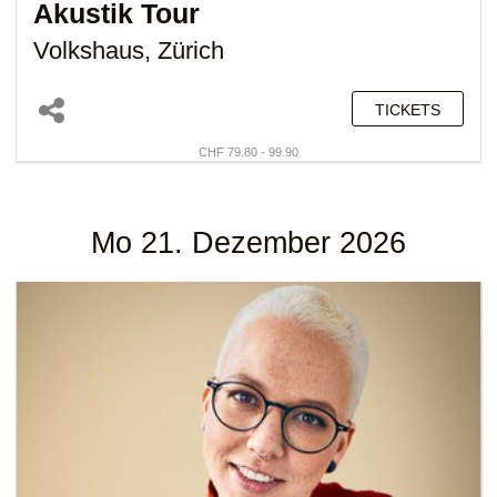
Akustik Tour
Volkshaus, Zürich
TICKETS
CHF 79.80 - 99.90
Mo 21. Dezember 2026