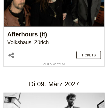
Afterhours (it)
Volkshaus, Zürich
TICKETS
CHF 64.60 / 74.80
Di 09. März 2027