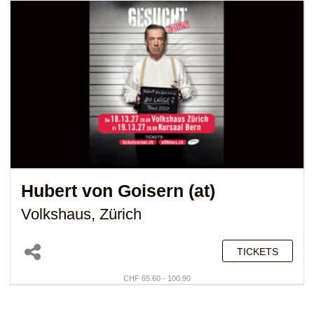
Hubert von Goisern (at)
Volkshaus, Zürich
TICKETS
CHF 65.60 - 100.90