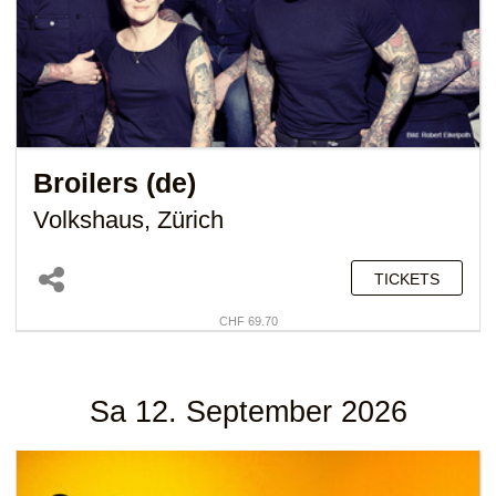
Broilers (de)
Volkshaus, Zürich
TICKETS
CHF 69.70
Sa 12. September 2026