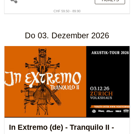
CHF 59.50 - 89.90
Do 03. Dezember 2026
In Extremo (de)
- Tranquilo II -