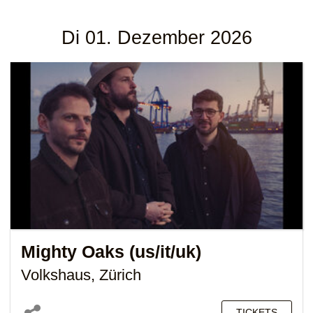
Di 01. Dezember 2026
Mighty Oaks (us/it/uk)
Volkshaus, Zürich
TICKETS