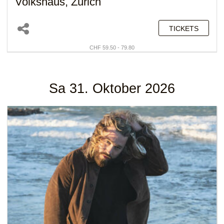
Volkshaus, Zürich
TICKETS
CHF 59.50 - 79.80
Sa 31. Oktober 2026