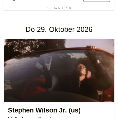
CHF 67.60 / 87.90
Do 29. Oktober 2026
Stephen Wilson Jr. (us)