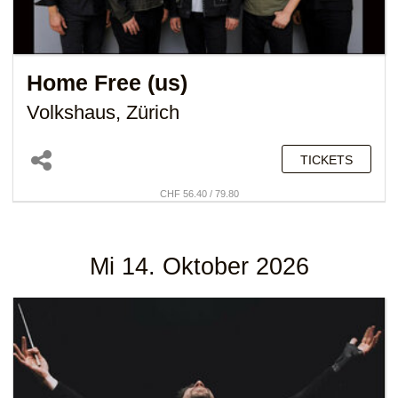
Home Free (us)
Volkshaus, Zürich
TICKETS
CHF 56.40 / 79.80
Mi 14. Oktober 2026