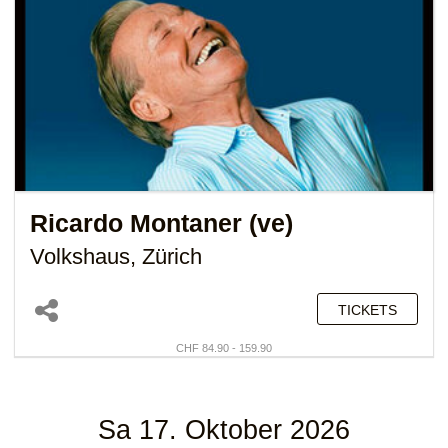
Ricardo Montaner (ve)
Volkshaus, Zürich
TICKETS
CHF 84.90 - 159.90
Sa 17. Oktober 2026