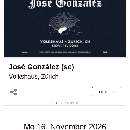
José González (se)
Volkshaus, Zürich
TICKETS
CHF 69.70 / 89.90
Mo 16. November 2026