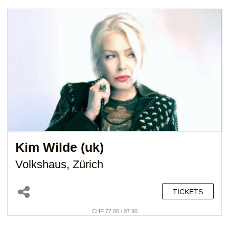
Kim Wilde (uk)
Volkshaus, Zürich
TICKETS
CHF 77.80 / 97.90