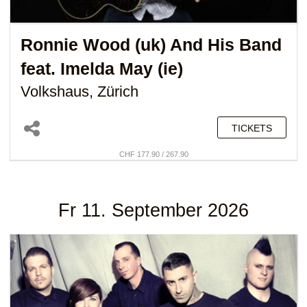
Ronnie Wood (uk)
And His Band
feat.
Imelda May (ie)
Volkshaus, Zürich
TICKETS
CHF 177.90 / 267.90
Fr 11. September 2026