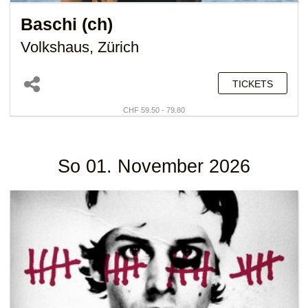
Baschi (ch)
Volkshaus, Zürich
TICKETS
CHF 59.50 - 79.80
So 01. November 2026