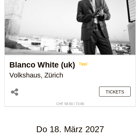
Blanco White (uk)
Tipp!
Volkshaus, Zürich
TICKETS
CHF 58.50 / 73.80
Do 18. März 2027