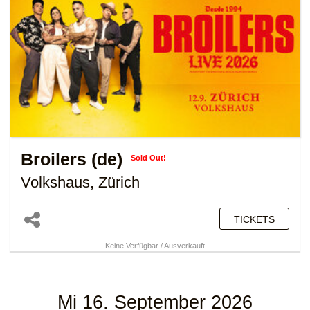
Broilers (de)
Sold Out!
Volkshaus, Zürich
TICKETS
Keine Verfügbar / Ausverkauft
Mi 16. September 2026