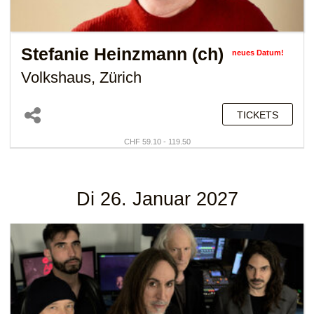
Stefanie Heinzmann (ch)
neues Datum!
Volkshaus, Zürich
TICKETS
CHF 59.10 - 119.50
Di 26. Januar 2027