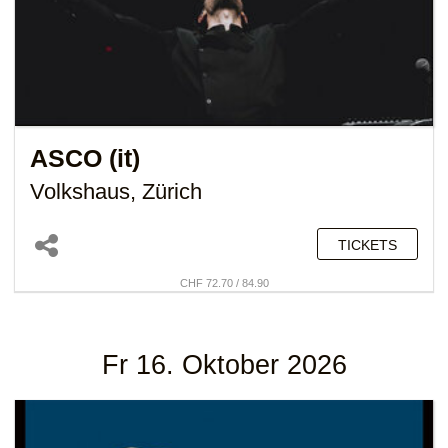
ASCO (it)
Volkshaus, Zürich
TICKETS
CHF 72.70 / 84.90
Fr 16. Oktober 2026